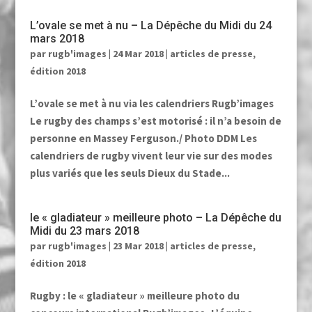
L’ovale se met à nu – La Dépêche du Midi du 24
mars 2018
par
rugb'images
|
24 Mar 2018
|
articles de presse
,
édition 2018
L’ovale se met à nu via les calendriers Rugb’images
Le rugby des champs s’est motorisé : il n’a besoin de
personne en Massey Ferguson./ Photo DDM Les
calendriers de rugby vivent leur vie sur des modes
plus variés que les seuls Dieux du Stade...
le « gladiateur » meilleure photo – La Dépêche du
Midi du 23 mars 2018
par
rugb'images
|
23 Mar 2018
|
articles de presse
,
édition 2018
Rugby : le « gladiateur » meilleure photo du