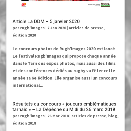
Article La DDM – 5 janvier 2020
par
rugb'images
|
7 Jan 2020
|
articles de presse
,
édition 2020
Le concours photos de Rugb’Images 2020 est lancé
Le festival Rugb’Images qui propose chaque année
dans le Tarn des expos photos, mais aussi des films
et des conférences dédiés au rugby va fêter cette
année sa 6e édition. Elle organise aussi un concours
international...
Résultats du concours « joueurs emblématiques
tarnais » – La Dépêche du Midi du 26 mars 2018
par
rugb'images
|
26 Mar 2018
|
articles de presse
,
blog
,
édition 2018