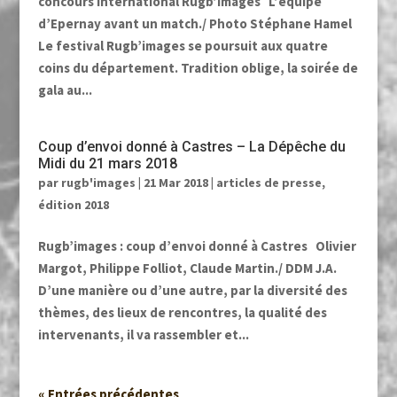
concours international Rugb’images L’équipe
d’Epernay avant un match./ Photo Stéphane Hamel
Le festival Rugb’images se poursuit aux quatre
coins du département. Tradition oblige, la soirée de
gala au...
Coup d’envoi donné à Castres – La Dépêche du
Midi du 21 mars 2018
par
rugb'images
|
21 Mar 2018
|
articles de presse
,
édition 2018
Rugb’images : coup d’envoi donné à Castres Olivier
Margot, Philippe Folliot, Claude Martin./ DDM J.A.
D’une manière ou d’une autre, par la diversité des
thèmes, des lieux de rencontres, la qualité des
intervenants, il va rassembler et...
« Entrées précédentes