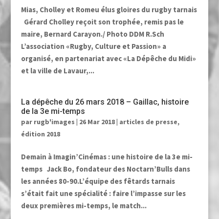
Mias, Cholley et Romeu élus gloires du rugby tarnais
Gérard Cholley reçoit son trophée, remis pas le
maire, Bernard Carayon./ Photo DDM R.Sch
L’association «Rugby, Culture et Passion» a
organisé, en partenariat avec «La Dépêche du Midi»
et la ville de Lavaur,...
La dépêche du 26 mars 2018 – Gaillac, histoire
de la 3e mi-temps
par
rugb'images
|
26 Mar 2018
|
articles de presse
,
édition 2018
Demain à Imagin’Cinémas : une histoire de la 3e mi-
temps Jack Bo, fondateur des Noctarn’Bulls dans
les années 80-90.L’équipe des fêtards tarnais
s’était fait une spécialité : faire l’impasse sur les
deux premières mi-temps, le match...