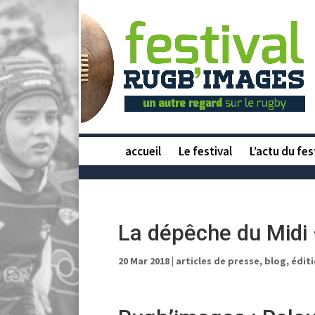
accueil
Le festival
L’actu du fes
La dépêche du Midi
20 Mar 2018
|
articles de presse
,
blog
,
éditi