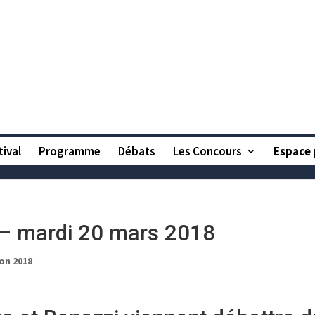
tival
Programme
Débats
Les Concours
Espace 
 – mardi 20 mars 2018
on 2018