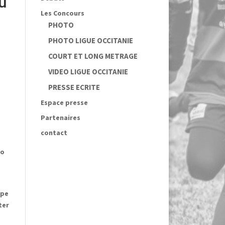
u
Les Concours
PHOTO
PHOTO LIGUE OCCITANIE
COURT ET LONG METRAGE
VIDEO LIGUE OCCITANIE
PRESSE ECRITE
Espace presse
Partenaires
contact
Jo
ipe
ter