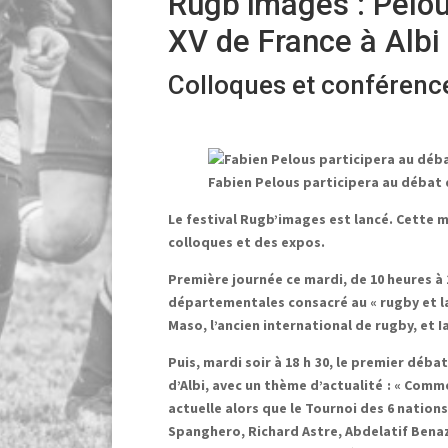
Rugb’images : Pelou
XV de France à Albi
Colloques et conférenc
Fabien Pelous participera au débat 
Le festival Rugb’images est lancé. Cette 
colloques et des expos.
Première journée ce mardi, de 10 heures à 
départementales consacré au « rugby et la
Maso, l’ancien international de rugby, et 
Puis, mardi soir à 18 h 30, le premier déb
d’Albi, avec un thème d’actualité : « Comm
actuelle alors que le Tournoi des 6 nation
Spanghero, Richard Astre, Abdelatif Bena